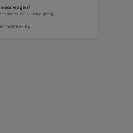
 meer vragen?
et ons op. Wij helpen je graag.
ct met ons op