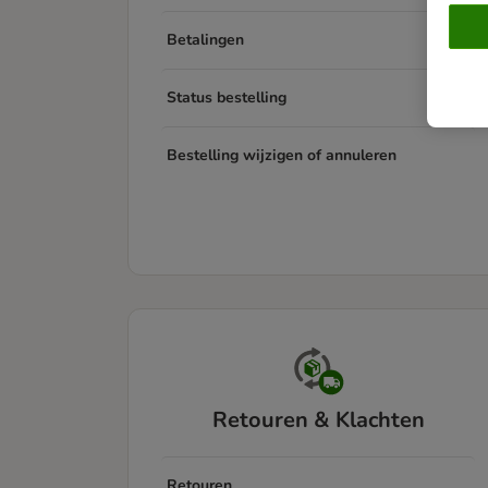
Betalingen
Status bestelling
Bestelling wijzigen of annuleren
Retouren & Klachten
Retouren