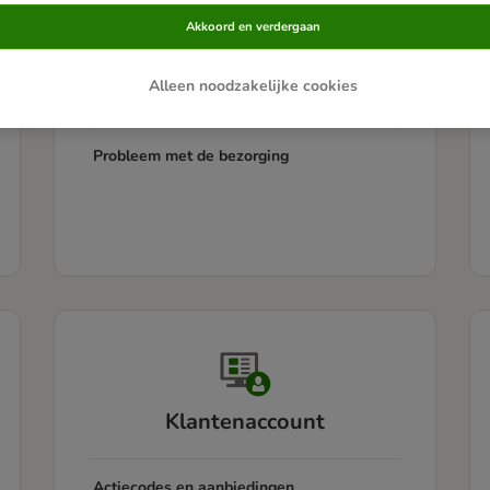
Akkoord en verdergaan
Informatie over de bezorging
Alleen noodzakelijke cookies
Pakket volgen
Probleem met de bezorging
Klantenaccount
Actiecodes en aanbiedingen