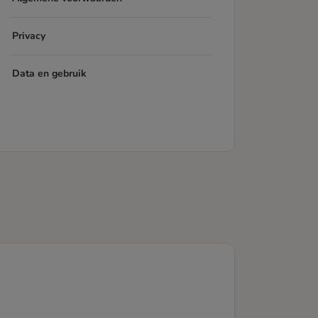
Privacy
Data en gebruik