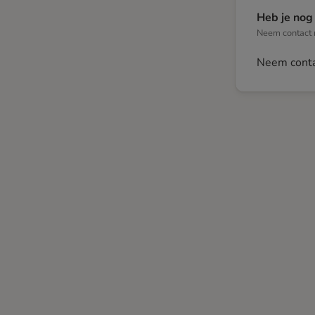
Heb je nog
Neem contact m
Neem conta