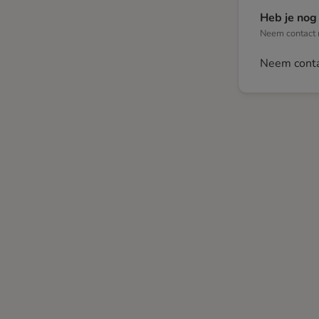
Heb je nog
Neem contact m
Neem conta