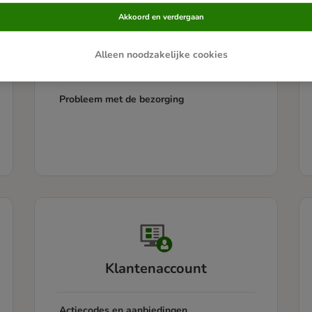
Akkoord en verdergaan
Informatie over de bezorging
Alleen noodzakelijke cookies
Pakket volgen
Probleem met de bezorging
Klantenaccount
Actiecodes en aanbiedingen