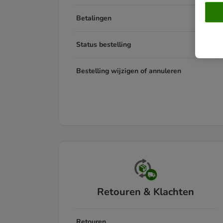
Betalingen
Status bestelling
Bestelling wijzigen of annuleren
Retouren & Klachten
Retouren