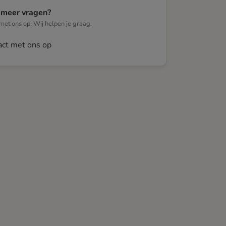
 meer vragen?
et ons op. Wij helpen je graag.
ct met ons op