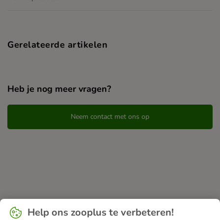
Gerelateerde artikelen
Heb je nog meer vragen?
Neem contact met ons op
Help ons zooplus te verbeteren!