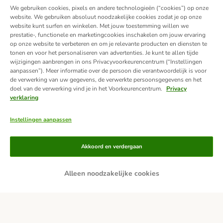
We gebruiken cookies, pixels en andere technologieën (“cookies”) op onze
website. We gebruiken absoluut noodzakelijke cookies zodat je op onze
website kunt surfen en winkelen. Met jouw toestemming willen we
prestatie-, functionele en marketingcookies inschakelen om jouw ervaring
op onze website te verbeteren en om je relevante producten en diensten te
tonen en voor het personaliseren van advertenties. Je kunt te allen tijde
wijzigingen aanbrengen in ons Privacyvoorkeurencentrum (“Instellingen
aanpassen”). Meer informatie over de persoon die verantwoordelijk is voor
de verwerking van uw gegevens, de verwerkte persoonsgegevens en het
doel van de verwerking vind je in het Voorkeurencentrum.
Privacy
verklaring
Instellingen aanpassen
Betaalmethoden
Akkoord en verdergaan
Alleen noodzakelijke cookies
Achteraf betalen
Bezorgdiensten