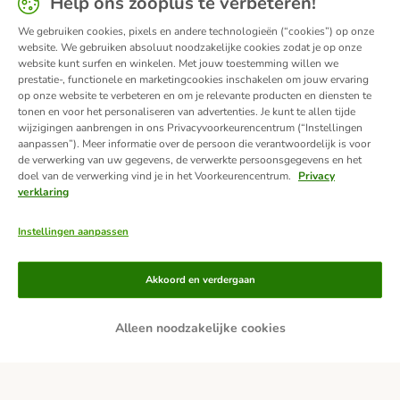
Help ons zooplus te verbeteren!
We gebruiken cookies, pixels en andere technologieën (“cookies”) op onze
website. We gebruiken absoluut noodzakelijke cookies zodat je op onze
website kunt surfen en winkelen. Met jouw toestemming willen we
prestatie-, functionele en marketingcookies inschakelen om jouw ervaring
op onze website te verbeteren en om je relevante producten en diensten te
tonen en voor het personaliseren van advertenties. Je kunt te allen tijde
wijzigingen aanbrengen in ons Privacyvoorkeurencentrum (“Instellingen
aanpassen”). Meer informatie over de persoon die verantwoordelijk is voor
de verwerking van uw gegevens, de verwerkte persoonsgegevens en het
doel van de verwerking vind je in het Voorkeurencentrum.
Privacy
verklaring
Instellingen aanpassen
Betaalmethoden
Akkoord en verdergaan
Alleen noodzakelijke cookies
Achteraf betalen
Bezorgdiensten