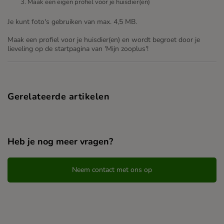
Maak een eigen profiel voor je huisdier(en)
Je kunt foto's gebruiken van max. 4,5 MB.
Maak een profiel voor je huisdier(en) en wordt begroet door je
lieveling op de startpagina van 'Mijn zooplus'!
Gerelateerde artikelen
Heb je nog meer vragen?
Neem contact met ons op