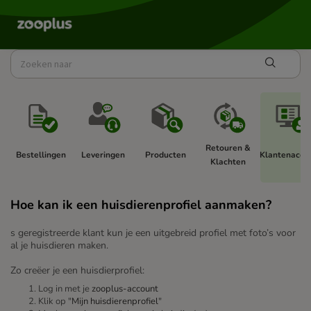
Retouren & 
Bestellingen 
Leveringen 
Producten 
Klantenaccou
Klachten 
Hoe kan ik een huisdierenprofiel aanmaken?
s geregistreerde klant kun je een uitgebreid profiel met foto’s voor
al je huisdieren maken.
Zo creëer je een huisdierprofiel:
Log in met je
zooplus-account
Klik op "
Mijn huisdierenprofiel
"