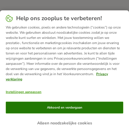
Help ons zooplus te verbeteren!
We gebruiken cookies, pixels en andere technologieën (“cookies”) op onze
website. We gebruiken absoluut noodzakelijke cookies zodat je op onze
website kunt surfen en winkelen. Met jouw toestemming willen we
prestatie-, functionele en marketingcookies inschakelen om jouw ervaring
op onze website te verbeteren en om je relevante producten en diensten te
tonen en voor het personaliseren van advertenties. Je kunt te allen tijde
wijzigingen aanbrengen in ons Privacyvoorkeurencentrum (“Instellingen
aanpassen”). Meer informatie over de persoon die verantwoordelijk is voor
de verwerking van uw gegevens, de verwerkte persoonsgegevens en het
doel van de verwerking vind je in het Voorkeurencentrum.
Privacy
verklaring
Instellingen aanpassen
Betaalmethoden
Akkoord en verdergaan
Alleen noodzakelijke cookies
Achteraf betalen