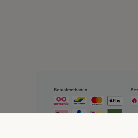
Betaalmethoden
Bez
Achteraf betalen