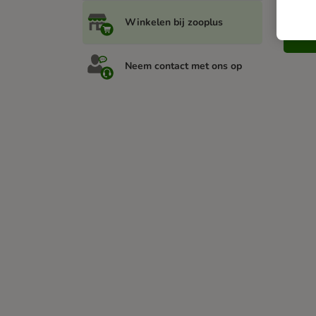
Winkelen bij zooplus
Neem contact met ons op