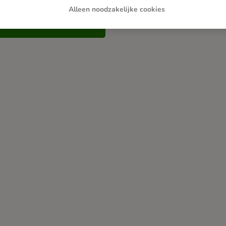
Alleen noodzakelijke cookies
Neem contact met ons op