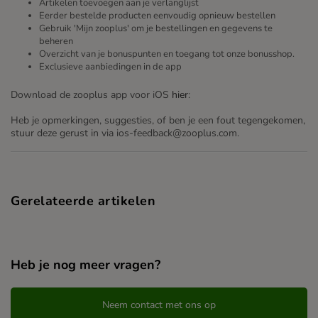
Artikelen toevoegen aan je verlanglijst
Eerder bestelde producten eenvoudig opnieuw bestellen
Gebruik 'Mijn zooplus' om je bestellingen en gegevens te
beheren
Overzicht van je bonuspunten en toegang tot onze bonusshop.
Exclusieve aanbiedingen in de app
Download de zooplus app voor iOS
hier
:
Heb je opmerkingen, suggesties, of ben je een fout tegengekomen,
stuur deze gerust in via ios-feedback@zooplus.com.
Gerelateerde artikelen
Heb je nog meer vragen?
Neem contact met ons op